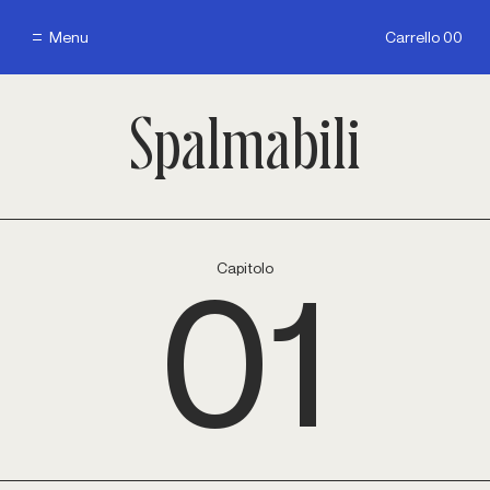
Menu
Carrello 00
Menu
Carrello 00
Spalmabili
01
Capitolo