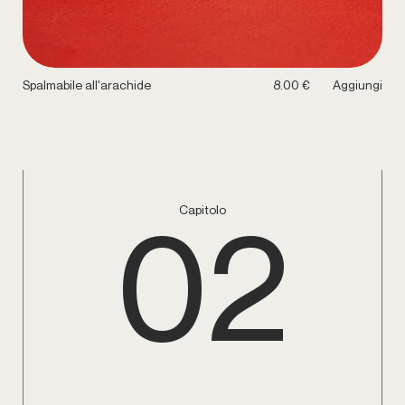
Spalmabile all'arachide
8.00 €
Aggiungi
02
Capitolo