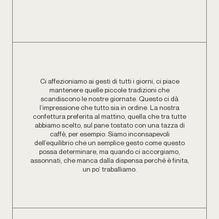
Ci affezioniamo ai gesti di tutti i giorni, ci piace
mantenere quelle piccole tradizioni che
scandiscono le nostre giornate. Questo ci dà
l’impressione che tutto sia in ordine. La nostra
confettura preferita al mattino, quella che tra tutte
abbiamo scelto, sul pane tostato con una tazza di
caffè, per esempio. Siamo inconsapevoli
dell’equilibrio che un semplice gesto come questo
possa determinare, ma quando ci accorgiamo,
assonnati, che manca dalla dispensa perché è finita,
un po’ traballiamo.