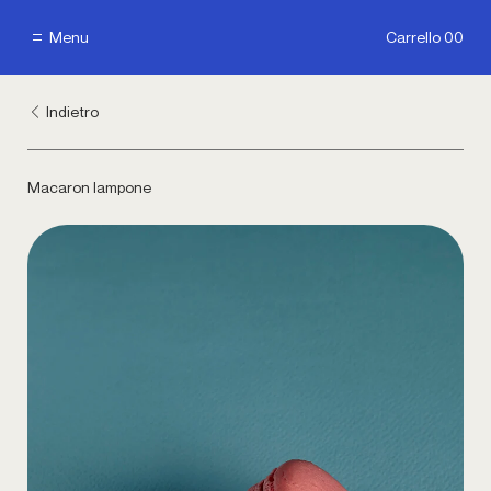
Menu
Carrello 00
Menu
Carrello 00
Indietro
Macaron lampone