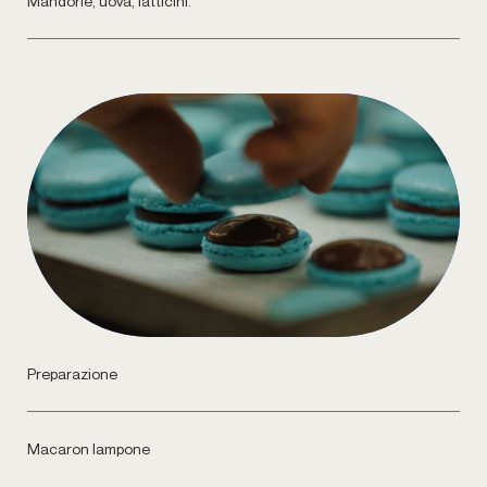
Mandorle, uova, latticini.
Preparazione
Macaron lampone