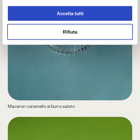
Accetta tutti
Rifiuta
Macaron caramello al burro salato