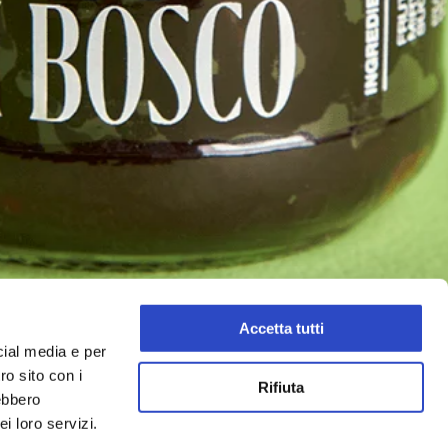
Accetta tutti
cial media e per
ro sito con i
Rifiuta
rebbero
i loro servizi.