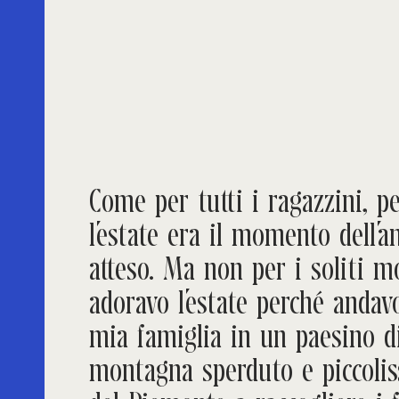
Come per tutti i ragazzini, p
l’estate era il momento dell’a
atteso. Ma non per i soliti mo
adoravo l’estate perché andav
mia famiglia in un paesino d
montagna sperduto e piccoli