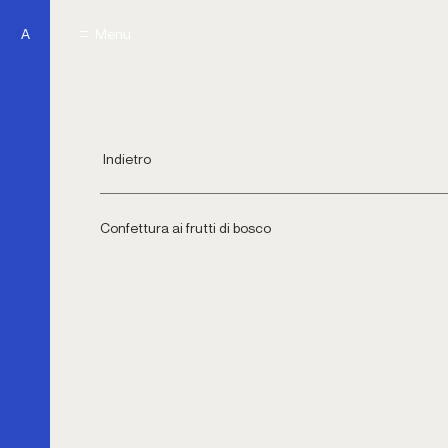
A
Menu
Menu
Indietro
Confettura ai frutti di bosco